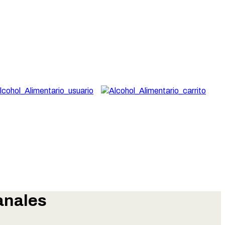
anales