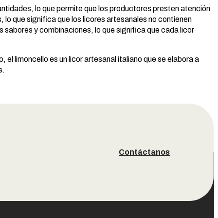
cantidades, lo que permite que los productores presten atención
, lo que significa que los licores artesanales no contienen
es sabores y combinaciones, lo que significa que cada licor
, el limoncello es un licor artesanal italiano que se elabora a
s.
Contáctanos