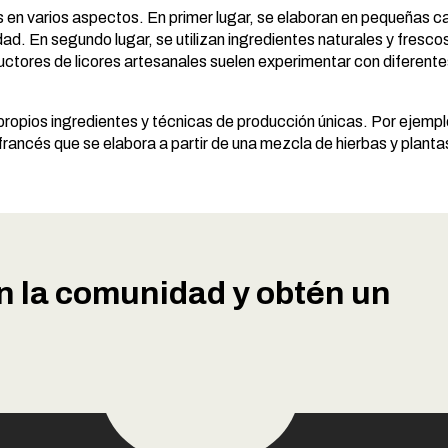
es en varios aspectos. En primer lugar, se elaboran en pequeñas 
dad. En segundo lugar, se utilizan ingredientes naturales y frescos
oductores de licores artesanales suelen experimentar con diferent
propios ingredientes y técnicas de producción únicas.
Por ejemplo
 francés que se elabora a partir de una mezcla de hierbas y planta
n la comunidad y obtén un
Ir a la tienda
entario