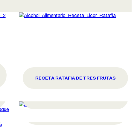
RECETA RATAFIA DE TRES FRUTAS
RECETA HIDROMIEL
RECETA LICOR AMARGO DE
ALCACHOFA
RECETA LICOR DE HUESOS DE
ALBARICOQUE