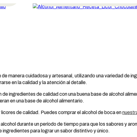
n de manera cuidadosa y artesanal, utilizando una variedad de in
se en la calidad y la atención al detalle.
 de ingredientes de calidad con una buena base de alcohol aliment
eran en una base de alcohol alimentario.
 licores de calidad. Puedes comprar el alcohol de boca en
nuestra
 alcohol durante un período de tiempo para que los sabores y aro
ingredientes para lograr un sabor distintivo y único.