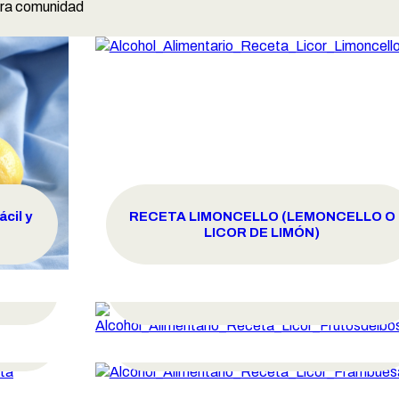
stra comunidad
cil y
RECETA LIMONCELLO (LEMONCELLO O
LICOR DE LIMÓN)
RECETA AGUARDIENTE DE FRUTAS DEL
BOSQUE
RECETA AGUARDIENTE DE
FRAMBUESA
RECETA LICOR DE CHOCOLATE