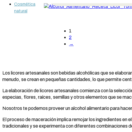
Cosmética
natural
1
2
→
Los licores artesanales son bebidas alcohólicas que se elabora
menudo, se crean en pequeñas cantidades, lo que permite centrar
La elaboración de licores artesanales comienza con la selección
especias, flores, raíces, semillas y otros elementos que se mac
Nosotros te podemos proveer un alcohol alimentario para hacer
El proceso de maceración implica remojar los ingredientes en el
tradicionales y se experimenta con diferentes combinaciones de 